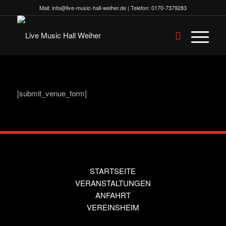
Mail:
info@live-music-hall-weiher.de
| Telefon:
0170-7379283
[submit_venue_form]
STARTSEITE
VERANSTALTUNGEN
ANFAHRT
VEREINSHEIM