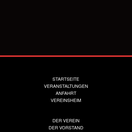
Indem Du fortfährst, akzeptierst Du unsere
Datenschutzerklärung.
STARTSEITE
VERANSTALTUNGEN
ANFAHRT
VEREINSHEIM
DER VEREIN
DER VORSTAND