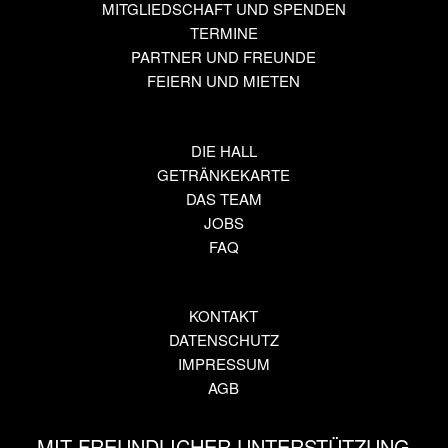
MITGLIEDSCHAFT UND SPENDEN
TERMINE
PARTNER UND FREUNDE
FEIERN UND MIETEN
DIE HALL
GETRÄNKEKARTE
DAS TEAM
JOBS
FAQ
KONTAKT
DATENSCHUTZ
IMPRESSUM
AGB
MIT FREUNDLICHER UNTERSTÜTZUNG