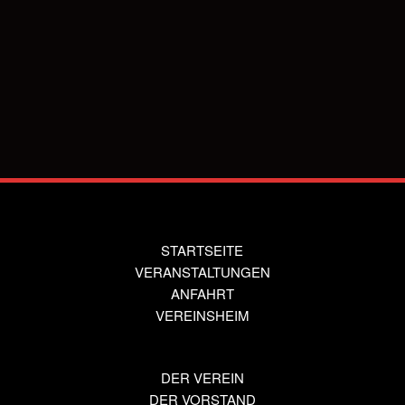
Indem Du fortfährst, akzeptierst Du unsere
Datenschutzerklärung.
STARTSEITE
VERANSTALTUNGEN
ANFAHRT
VEREINSHEIM
DER VEREIN
DER VORSTAND