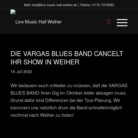
Mail:
info@live-music-hall-weiher.de
| Telefon:
0170-7379283
DIE VARGAS BLUES BAND CANCELT
IHR SHOW IN WEIHER
19. Juli 2022
Wir bedauern euch mitteilen zu müssen, daß die VARGAS
BLUES BAND ihren Gig im Oktober leider absagen muss.
Grund dafür sind Differenzen bei der Tour-Planung. Wir
kümmern uns natürlich drum die Band schnellstmöglich
nochmal nach Weiher zu holen!