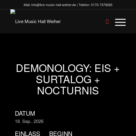
Mail:
info@live-music-hall-weiher.de
| Telefon:
0170-7379283
DEMONOLOGY: EIS +
SURTALOG +
NOCTURNIS
DATUM
18. Sep.. 2026
EINLASS
BEGINN