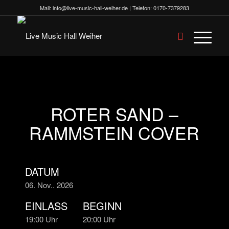
Mail:
info@live-music-hall-weiher.de
| Telefon:
0170-7379283
ROTER SAND –
RAMMSTEIN COVER
DATUM
06. Nov.. 2026
EINLASS
BEGINN
19:00 Uhr
20:00 Uhr