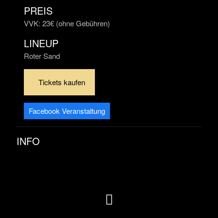
PREIS
VVK: 23€ (ohne Gebühren)
LINEUP
Roter Sand
Tickets kaufen
Facebook Veranstaltung
INFO