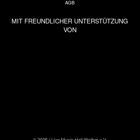
AGB
MIT FREUNDLICHER UNTERSTÜTZUNG
VON
© 2025 | Live Music Hall Weiher e.V.